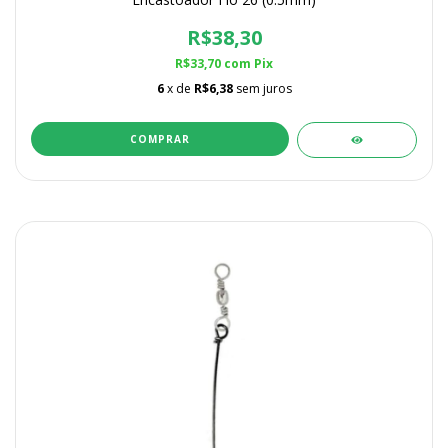
R$38,30
R$33,70
com
Pix
6
x de
R$6,38
sem juros
COMPRAR