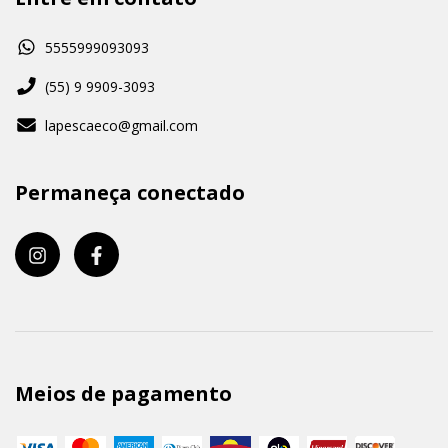
5555999093093
(55) 9 9909-3093
lapescaeco@gmail.com
Permaneça conectado
Meios de pagamento