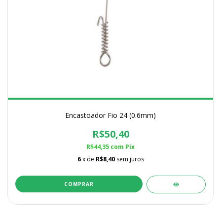
Encastoador Fio 24 (0.6mm)
R$50,40
R$44,35
com
Pix
6
x de
R$8,40
sem juros
COMPRAR