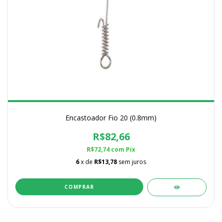
Encastoador Fio 20 (0.8mm)
R$82,66
R$72,74
com
Pix
6
x de
R$13,78
sem juros
COMPRAR