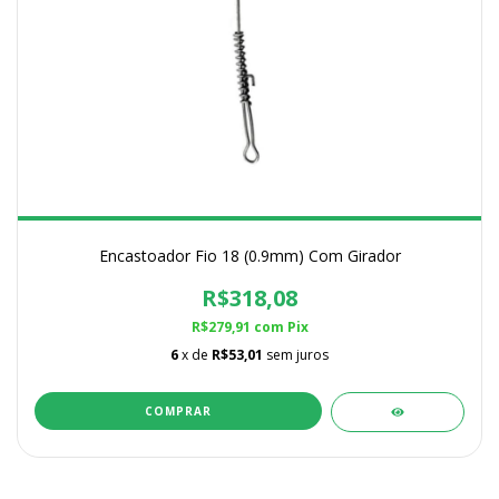
Encastoador Fio 18 (0.9mm) Com Girador
R$318,08
R$279,91
com
Pix
6
x de
R$53,01
sem juros
COMPRAR