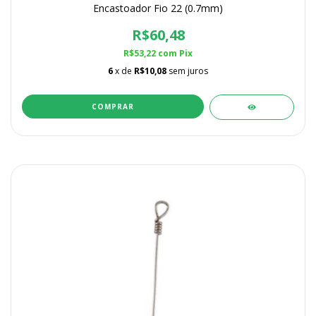
Encastoador Fio 22 (0.7mm)
R$60,48
R$53,22
com
Pix
6
x de
R$10,08
sem juros
COMPRAR