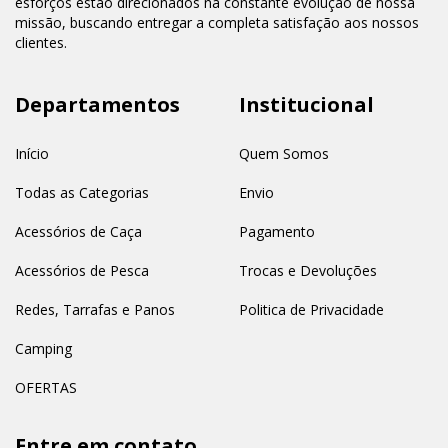
esforços estão direcionados na constante evolução de nossa
missão, buscando entregar a completa satisfação aos nossos
clientes.
Departamentos
Institucional
Início
Quem Somos
Todas as Categorias
Envio
Acessórios de Caça
Pagamento
Acessórios de Pesca
Trocas e Devoluções
Redes, Tarrafas e Panos
Politica de Privacidade
Camping
OFERTAS
Entre em contato