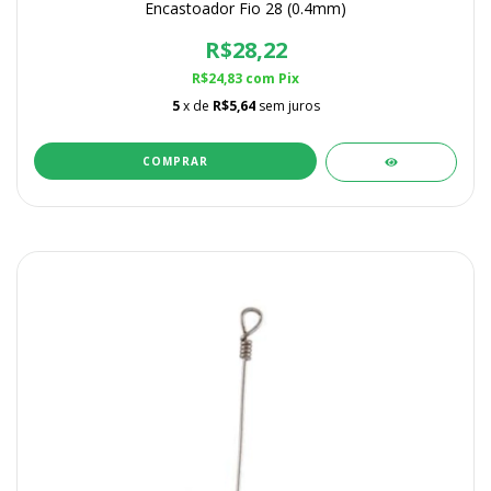
Encastoador Fio 28 (0.4mm)
R$28,22
R$24,83
com
Pix
5
x de
R$5,64
sem juros
COMPRAR