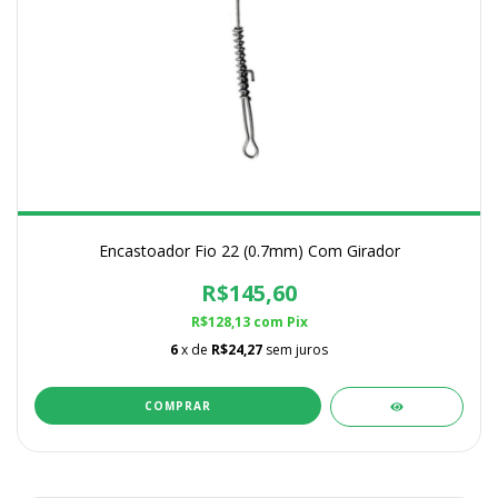
Encastoador Fio 22 (0.7mm) Com Girador
R$145,60
R$128,13
com
Pix
6
x de
R$24,27
sem juros
COMPRAR