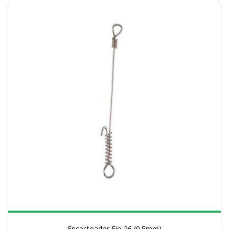
Encastoador Fio 26 (0.5mm)