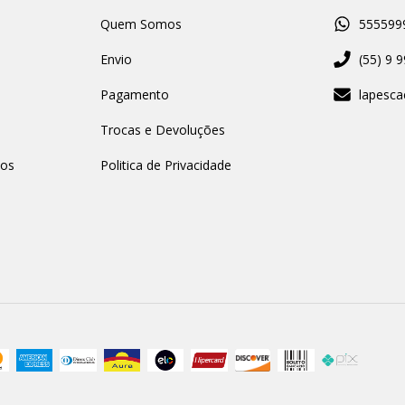
Quem Somos
555599
Envio
(55) 9 
Pagamento
lapesc
Trocas e Devoluções
nos
Politica de Privacidade