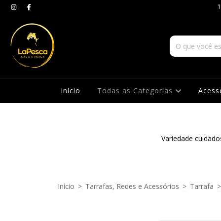
1
Início
Todas as Categorias
Acess
Variedade cuidado
Início
>
Tarrafas, Redes e Acessórios
>
Tarrafa
>