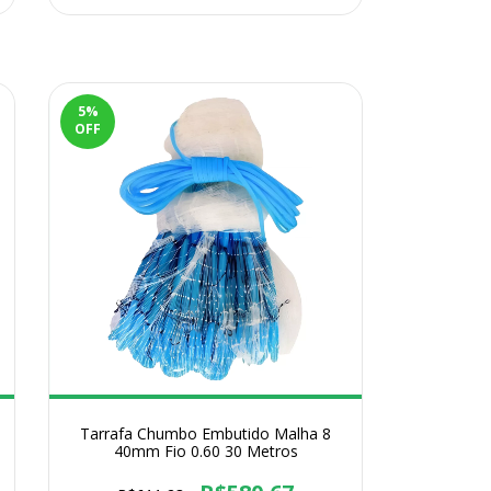
5
%
OFF
Tarrafa Chumbo Embutido Malha 8
40mm Fio 0.60 30 Metros