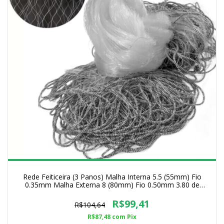
Rede Feiticeira (3 Panos) Malha Interna 5.5 (55mm) Fio
0.35mm Malha Externa 8 (80mm) Fio 0.50mm 3.80 de
Altura
R$99,41
R$104,64
R$87,48
com
Pix