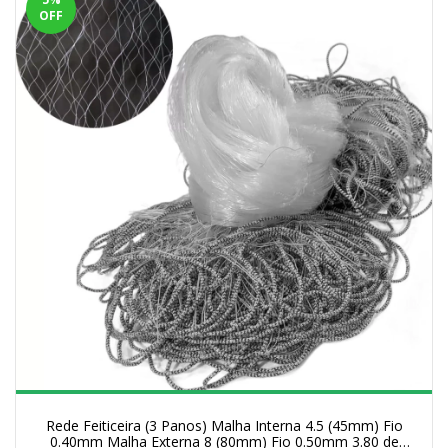
OFF
Rede Feiticeira (3 Panos) Malha Interna 4.5 (45mm) Fio
0.40mm Malha Externa 8 (80mm) Fio 0.50mm 3.80 de