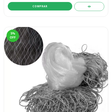
COMPRAR
5
%
OFF