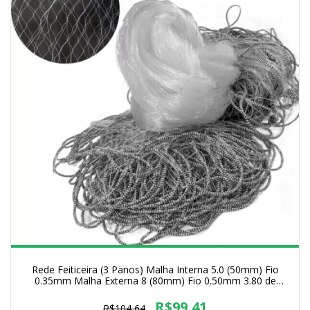
Rede Feiticeira (3 Panos) Malha Interna 5.0 (50mm) Fio
0.35mm Malha Externa 8 (80mm) Fio 0.50mm 3.80 de
Altura
R$99,41
R$104,64