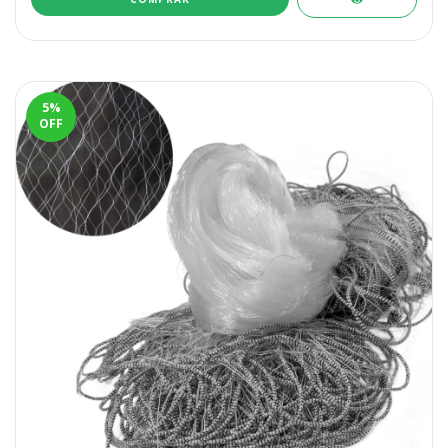
5
%
OFF