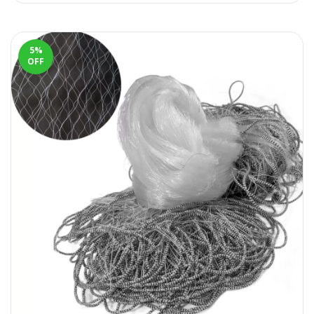
5
%
OFF