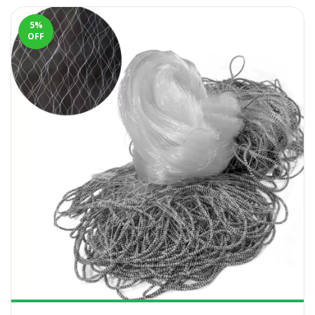
5
%
OFF