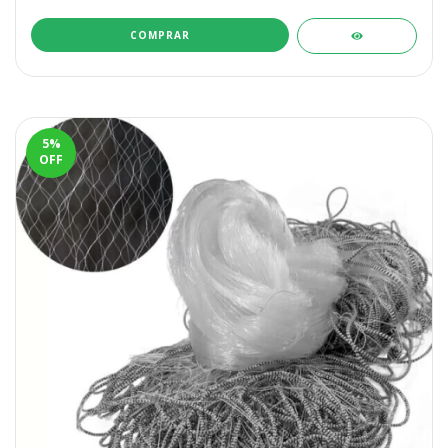
COMPRAR
5
%
OFF