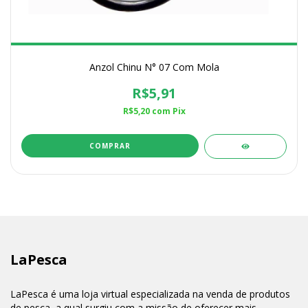
Anzol Chinu N° 07 Com Mola
R$5,91
R$5,20
com
Pix
LaPesca
LaPesca é uma loja virtual especializada na venda de produtos
de pesca, a qual surgiu com a missão de oferecer mais