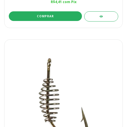
R$4,41
com
Pix