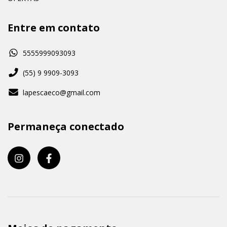
Entre em contato
5555999093093
(55) 9 9909-3093
lapescaeco@gmail.com
Permaneça conectado