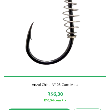
Anzol Chinu N° 08 Com Mola
R$6,30
R$5,54
com
Pix