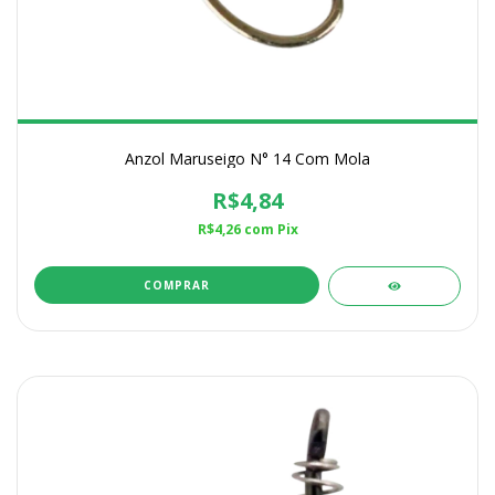
Anzol Maruseigo N° 14 Com Mola
R$4,84
R$4,26
com
Pix