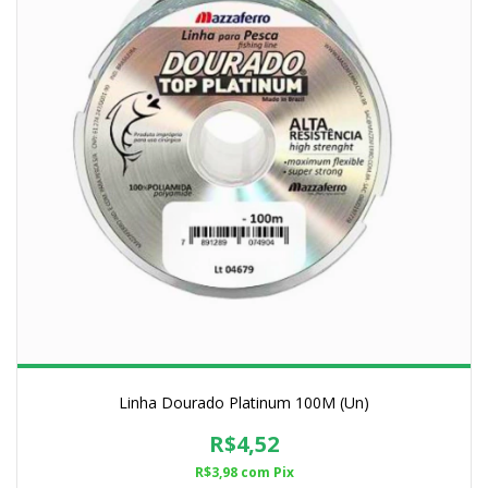
Linha Dourado Platinum 100M (Un)
R$4,52
R$3,98
com
Pix