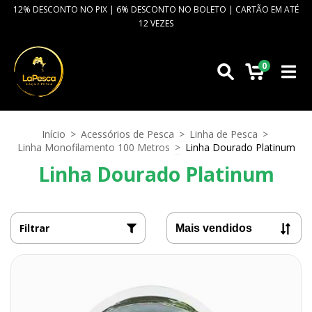
12% DESCONTO NO PIX | 6% DESCONTO NO BOLETO | CARTÃO EM ATÉ
12 VEZES
0
Início
>
Acessórios de Pesca
>
Linha de Pesca
>
Linha Monofilamento 100 Metros
>
Linha Dourado Platinum
Linha Dourado Platinum
Filtrar