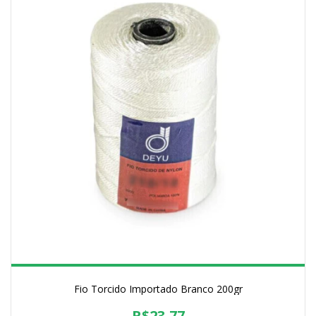
Fio Torcido Importado Branco 200gr
R$23,77