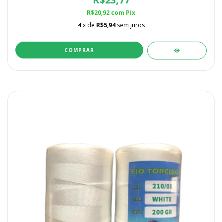
R$20,92
com
Pix
4
x de
R$5,94
sem juros
COMPRAR