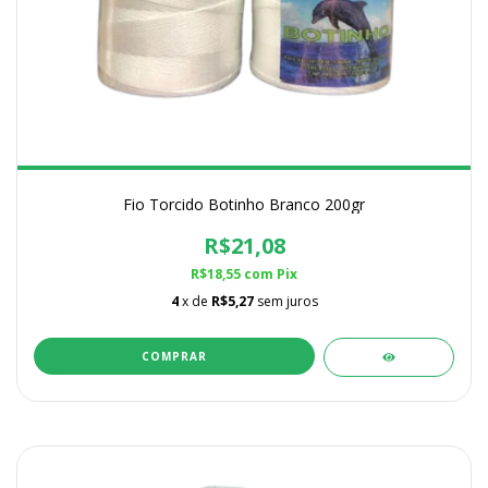
Fio Torcido Botinho Branco 200gr
R$21,08
R$18,55
com
Pix
4
x de
R$5,27
sem juros
COMPRAR