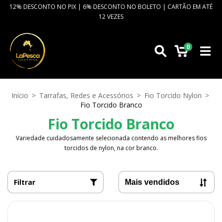
12% DESCONTO NO PIX | 6% DESCONTO NO BOLETO | CARTÃO EM ATÉ
12 VEZES
0
Início
>
Tarrafas, Redes e Acessórios
>
Fio Torcido Nylon
>
Fio Torcido Branco
Fio Torcido Branco
Variedade cuidadosamente selecionada contendo as melhores fios
torcidos de nylon, na cor branco.
Filtrar