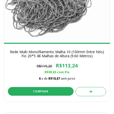
Rede Multi Monofilamento Malha 10 (100mm Entre Nós)
Fio 20*5 48 Malhas de Altura (9.60 Metros)
R$113,24
R$119,20
R$99,65
com
Pix
6
x de
R$18,87
sem juros
COMPRAR