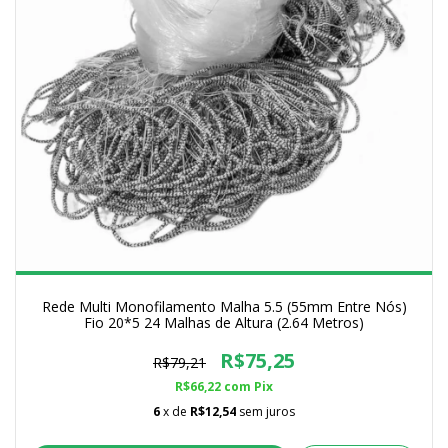
Rede Multi Monofilamento Malha 5.5 (55mm Entre Nós)
Fio 20*5 24 Malhas de Altura (2.64 Metros)
R$75,25
R$79,21
R$66,22
com
Pix
6
x de
R$12,54
sem juros