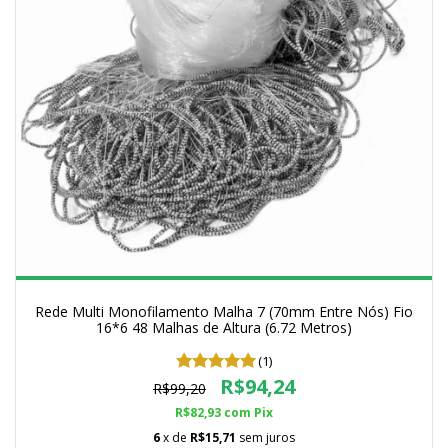
Rede Multi Monofilamento Malha 7 (70mm Entre Nós) Fio
16*6 48 Malhas de Altura (6.72 Metros)
(1)
R$94,24
R$99,20
R$82,93
com
Pix
6
x de
R$15,71
sem juros