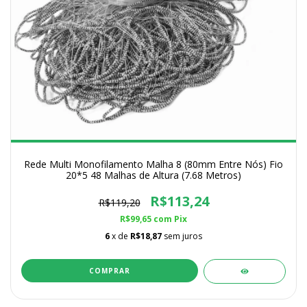
Rede Multi Monofilamento Malha 8 (80mm Entre Nós) Fio
20*5 48 Malhas de Altura (7.68 Metros)
R$113,24
R$119,20
R$99,65
com
Pix
6
x de
R$18,87
sem juros
COMPRAR