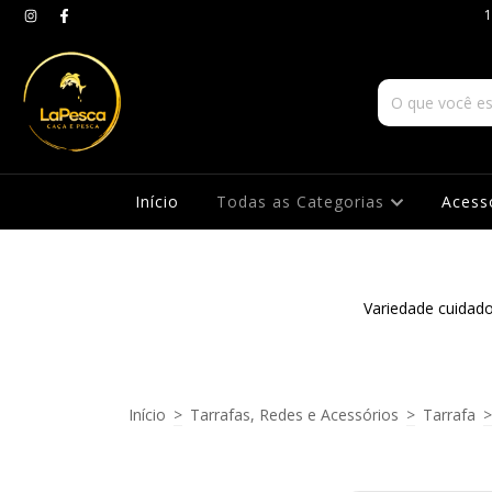
1
Início
Todas as Categorias
Acess
Variedade cuidad
Início
>
Tarrafas, Redes e Acessórios
>
Tarrafa
>