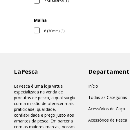
7.50 Metros (1)
Malha
6 (30mm) (3)
LaPesca
Departament
LaPesca é uma loja virtual
Início
especializada na venda de
Todas as Categorias
produtos de pesca, a qual surgiu
com a missão de oferecer mais
Acessórios de Caça
praticidade, qualidade,
confiabilidade e preço justo aos
Acessórios de Pesca
amantes da pesca. Em parceria
com as maiores marcas, nossos