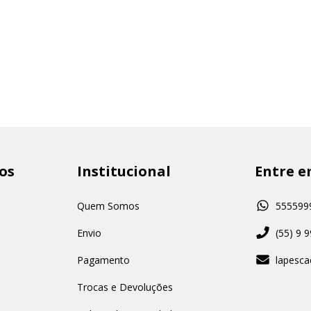
os
Institucional
Entre e
Quem Somos
555599
Envio
(55) 9 
Pagamento
lapesc
Trocas e Devoluções