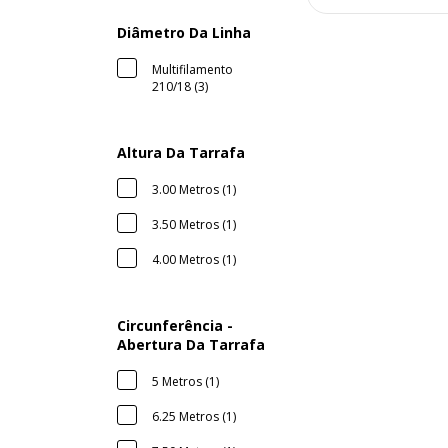
Diâmetro Da Linha
Multifilamento
210/18 (3)
Altura Da Tarrafa
3.00 Metros (1)
3.50 Metros (1)
4.00 Metros (1)
Circunferência -
Abertura Da Tarrafa
5 Metros (1)
6.25 Metros (1)