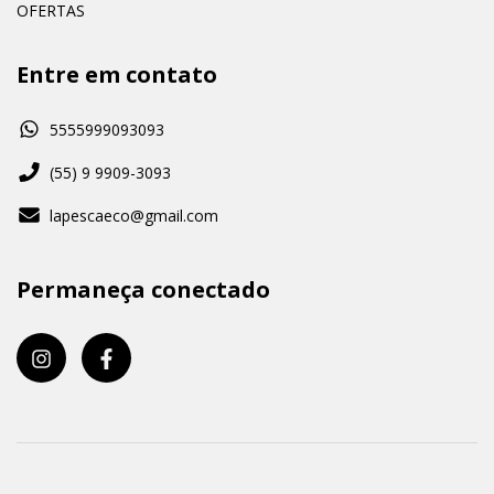
OFERTAS
Entre em contato
5555999093093
(55) 9 9909-3093
lapescaeco@gmail.com
Permaneça conectado