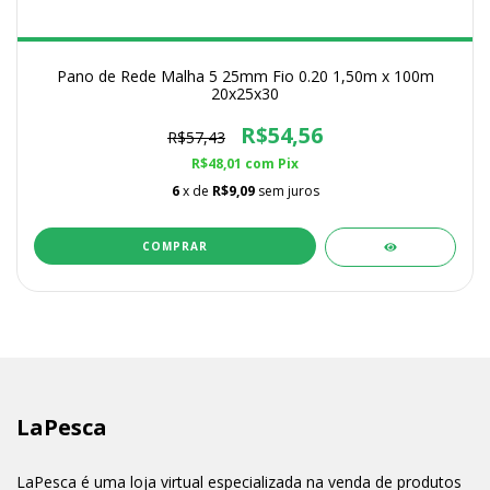
Pano de Rede Malha 5 25mm Fio 0.20 1,50m x 100m
20x25x30
R$54,56
R$57,43
R$48,01
com
Pix
6
x de
R$9,09
sem juros
LaPesca
LaPesca é uma loja virtual especializada na venda de produtos