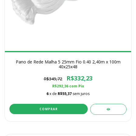
Pano de Rede Malha 5 25mm Fio 0.40 2,40m x 100m
40x25x48
R$332,23
R$349,72
R$292,36
com
Pix
6
x de
R$55,37
sem juros