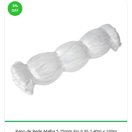
5
%
OFF
Pano de Rede Malha 5 25mm Fio 0.30 2,40m x 100m