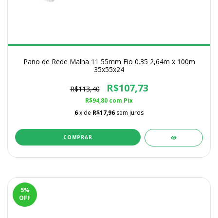
Pano de Rede Malha 11 55mm Fio 0.35 2,64m x 100m
35x55x24
R$107,73
R$113,40
R$94,80
com
Pix
6
x de
R$17,96
sem juros
5
%
OFF