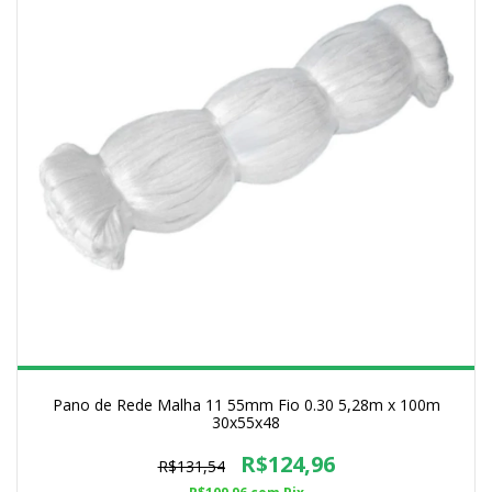
Pano de Rede Malha 11 55mm Fio 0.30 5,28m x 100m
30x55x48
R$124,96
R$131,54