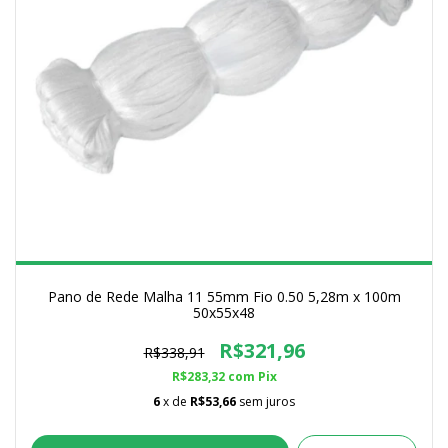
Pano de Rede Malha 11 55mm Fio 0.50 5,28m x 100m
50x55x48
R$321,96
R$338,91
R$283,32
com
Pix
6
x de
R$53,66
sem juros