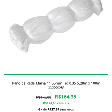
Pano de Rede Malha 11 55mm Fio 0.35 5,28m x 100m
35x55x48
R$164,35
R$173,00
R$144,63
com
Pix
6
x de
R$27,39
sem juros