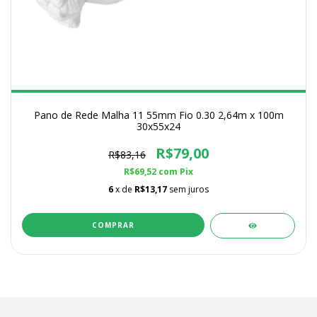
Pano de Rede Malha 11 55mm Fio 0.30 2,64m x 100m
30x55x24
R$79,00
R$83,16
R$69,52
com
Pix
6
x de
R$13,17
sem juros