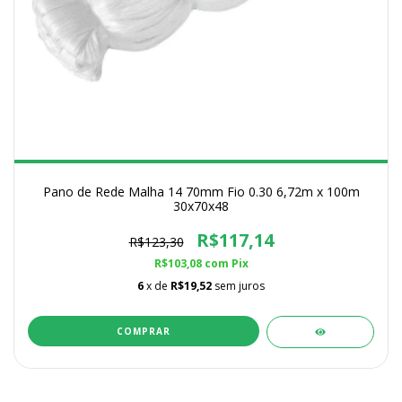
Pano de Rede Malha 14 70mm Fio 0.30 6,72m x 100m
30x70x48
R$117,14
R$123,30
R$103,08
com
Pix
6
x de
R$19,52
sem juros