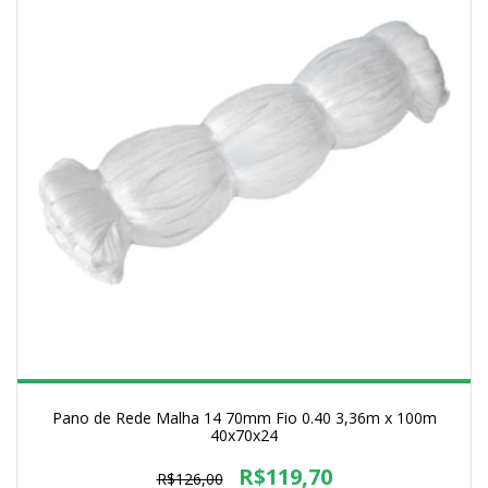
Pano de Rede Malha 14 70mm Fio 0.40 3,36m x 100m
40x70x24
R$119,70
R$126,00