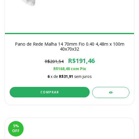
Pano de Rede Malha 14 70mm Fio 0.40 4,48m x 100m
40x70x32
R$191,46
R$201,54
R$168,48
com
Pix
6
x de
R$31,91
sem juros
5
%
OFF