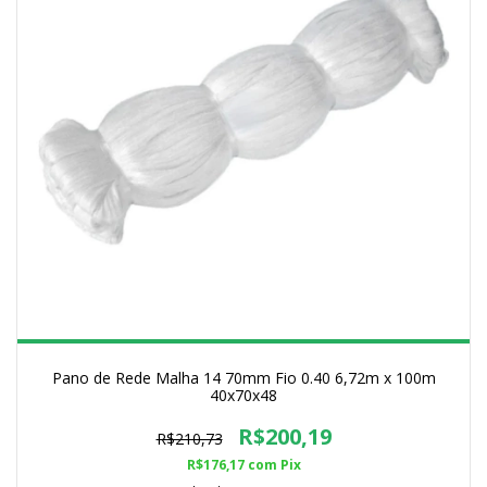
Pano de Rede Malha 14 70mm Fio 0.40 6,72m x 100m
40x70x48
R$200,19
R$210,73
R$176,17
com
Pix