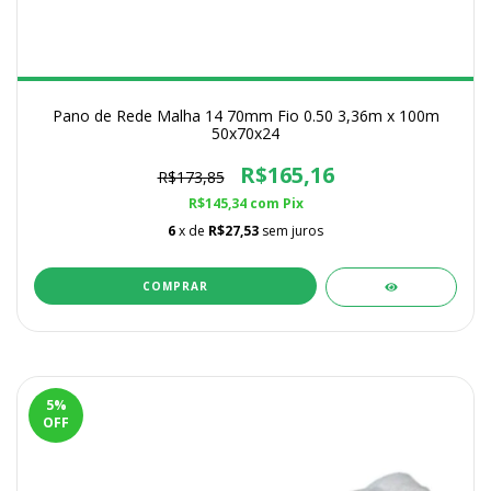
Pano de Rede Malha 14 70mm Fio 0.50 3,36m x 100m
50x70x24
R$165,16
R$173,85
R$145,34
com
Pix
6
x de
R$27,53
sem juros
5
%
OFF