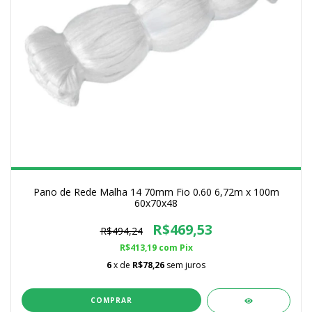
Pano de Rede Malha 14 70mm Fio 0.60 6,72m x 100m
60x70x48
R$469,53
R$494,24
R$413,19
com
Pix
6
x de
R$78,26
sem juros