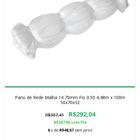
Pano de Rede Malha 14 70mm Fio 0.50 4,48m x 100m
50x70x32
R$292,04
R$307,41
R$257,00
com
Pix
6
x de
R$48,67
sem juros