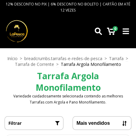
12% DESCONTO NO PIX | 6% DESCONTO NO BOLETO | CARTÃO EM ATÉ
12 VEZES
0
Início
>
breadcrumbs.tarrafas-e-redes-de-pesca
>
Tarrafa
>
Tarrafa de Corrente
>
Tarrafa Argola Monofilamento
Tarrafa Argola
Monofilamento
Variedade cuidadosamente selecionada contendo as melhores
Tarrafas com Argola e Pano Monofilamento.
Filtrar