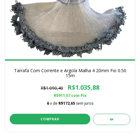
Tarrafa Com Corrente e Argola Malha 4 20mm Fio 0.50
15m
R$1.035,88
R$1.090,40
R$911,57
com
Pix
6
x de
R$172,65
sem juros