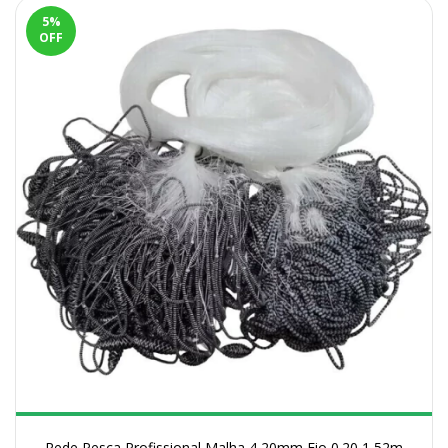
5
%
OFF
Rede Pesca Profissional Malha 4 20mm Fio 0.20 1,52m