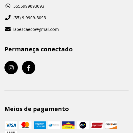
5555999093093
(55) 9 9909-3093
lapescaeco@gmail.com
Permaneça conectado
Meios de pagamento