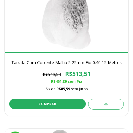
Tarrafa Com Corrente Malha 5 25mm Fio 0.40 15 Metros
R$513,51
R$540,54
R$451,89
com
Pix
6
x de
R$85,59
sem juros