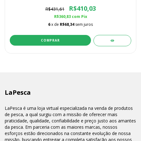
R$410,03
R$431,61
R$360,83
com
Pix
6
x de
R$68,34
sem juros
LaPesca
LaPesca é uma loja virtual especializada na venda de produtos
de pesca, a qual surgiu com a missão de oferecer mais
praticidade, qualidade, confiabilidade e preço justo aos amantes
da pesca. Em parceria com as maiores marcas, nossos
esforços estão direcionados na constante evolução de nossa
missão, buscando entregar a completa satisfação aos nossos