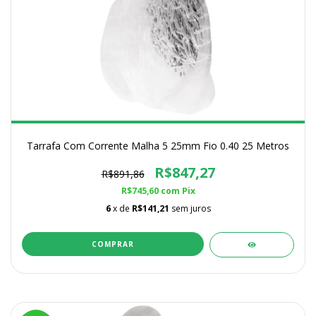
Tarrafa Com Corrente Malha 5 25mm Fio 0.40 25 Metros
R$847,27
R$891,86
R$745,60
com
Pix
6
x de
R$141,21
sem juros