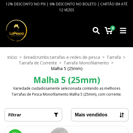
12% DESCONTO NO PIX | 6% DESCONTO NO BOLETO | CARTÃO EM ATÉ
12 VEZES
0
Início
>
breadcrumbs.tarrafas-e-redes-de-pesca
>
Tarrafa
>
Tarrafa de Corrente
>
Tarrafa Monofilamento
>
Malha 5 (25mm)
Malha 5 (25mm)
Variedade cuidadosamente selecionada contendo as melhores
Tarrafas de Pesca Monofilamento Malha 5 (25mm), com corrente.
Filtrar