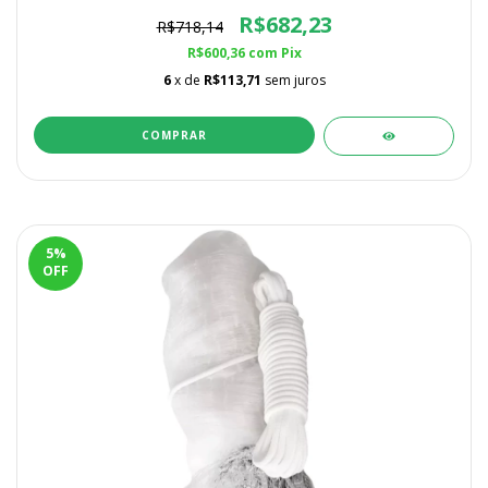
R$682,23
R$718,14
R$600,36
com
Pix
6
x de
R$113,71
sem juros
5
%
OFF